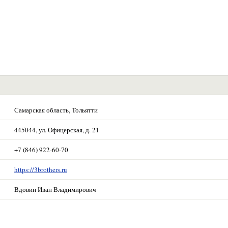
Самарская область, Тольятти
445044, ул. Офицерская, д. 21
+7 (846) 922-60-70
https://3brothers.ru
Вдовин Иван Владимирович