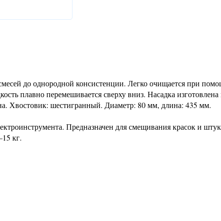
смесей до однородной консистенции. Легко очищается при помо
сть плавно перемешивается сверху вниз. Насадка изготовлена 
а. Хвостовик: шестигранный. Диаметр: 80 мм, длина: 435 мм.
лектроинструмента. Предназначен для смещивания красок и шту
15 кг.