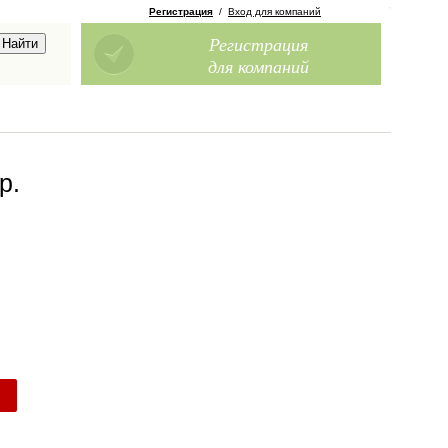
Регистрация
/
Вход для компаний
Регистрация
для компаний
ор
.