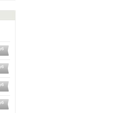
уб
уб
уб
уб