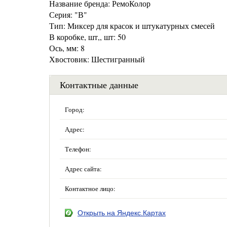
Название бренда: РемоКолор
Серия: "В"
Тип: Миксер для красок и штукатурных смесей
В коробке, шт,, шт: 50
Ось, мм: 8
Хвостовик: Шестигранный
Контактные данные
Город:
Адрес:
Телефон:
Адрес сайта:
Контактное лицо:
Открыть на Яндекс.Картах