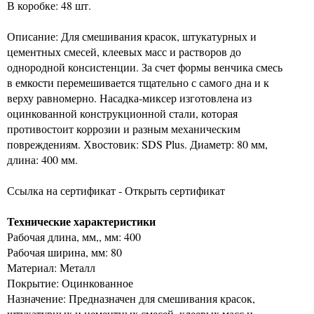
В коробке: 48 шт.
Описание: Для смешивания красок, штукатурных и
цементных смесей, клеевых масс и растворов до
однородной консистенции. За счет формы венчика смесь
в емкости перемешивается тщательно с самого дна и к
верху равномерно. Насадка-миксер изготовлена из
оцинкованной конструкционной стали, которая
противостоит коррозии и разным механическим
повреждениям. Хвостовик: SDS Plus. Диаметр: 80 мм,
длина: 400 мм.
Ссылка на сертификат - Открыть сертификат
Технические характеристики
Рабочая длина, мм,, мм: 400
Рабочая ширина, мм: 80
Материал: Металл
Покрытие: Оцинкованное
Назначение: Предназначен для смешивания красок,
штукатурных и цементных смесей, клеевых масс и