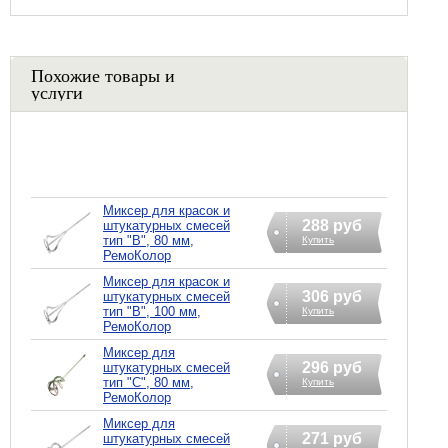
Похожие товары и
услуги
Миксер для красок и
288 руб
штукатурных смесей
тип "В", 80 мм,
Купить
РемоКолор
Миксер для красок и
306 руб
штукатурных смесей
тип "В", 100 мм,
Купить
РемоКолор
Миксер для
296 руб
штукатурных смесей
тип "С", 80 мм,
Купить
РемоКолор
Миксер для
271 руб
штукатурных смесей