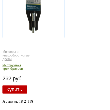
Миксеры и
низкооборотистые
дрели
Инструмент
трех братьев
262 руб.
Купить
Артикул: 18-2-118