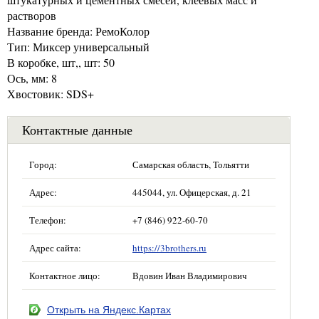
растворов
Название бренда: РемоКолор
Тип: Миксер универсальный
В коробке, шт,, шт: 50
Ось, мм: 8
Хвостовик: SDS+
Контактные данные
Город:
Самарская область, Тольятти
Адрес:
445044, ул. Офицерская, д. 21
Телефон:
+7 (846) 922-60-70
Адрес сайта:
https://3brothers.ru
Контактное лицо:
Вдовин Иван Владимирович
Открыть на Яндекс.Картах