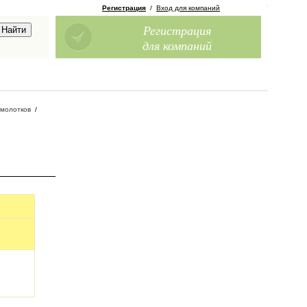
Регистрация
/
Вход для компаний
Регистрация
для компаний
 молотков
/