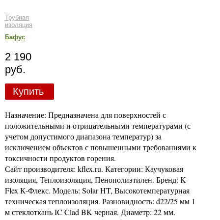
Трубная
изоляция
Бафус
2 190
руб.
Купить
Назначение: Предназначена для поверхностей с
положительными и отрицательными температурами (с
учетом допустимого диапазона температур) за
исключением объектов с повышенными требованиями к
токсичности продуктов горения.
Сайт производителя: kflex.ru. Категории: Каучуковая
изоляция, Теплоизоляция, Пенополиэтилен. Бренд: K-
Flex К-Флекс. Модель: Solar HT, Высокотемпературная
техническая теплоизоляция. Разновидность: d22/25 мм 1
м стеклоткань IC Clad BK черная. Диаметр: 22 мм.