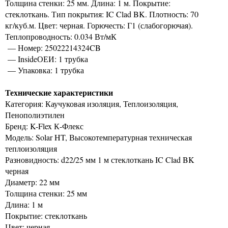
Толщина стенки: 25 мм. Длина: 1 м. Покрытие:
стеклоткань. Тип покрытия: IC Clad BK. Плотность: 70
кг/куб.м. Цвет: черная. Горючесть: Г1 (слабогорючая).
Теплопроводность: 0.034 Вт/мК
— Номер: 25022214324CB
— InsideОЕИ: 1 трубка
— Упаковка: 1 трубка
Технические характеристики
Категория: Каучуковая изоляция, Теплоизоляция,
Пенополиэтилен
Бренд: K-Flex К-Флекс
Модель: Solar HT, Высокотемпературная техническая
теплоизоляция
Разновидность: d22/25 мм 1 м стеклоткань IC Clad BK
черная
Диаметр: 22 мм
Толщина стенки: 25 мм
Длина: 1 м
Покрытие: стеклоткань
Цвет: черная