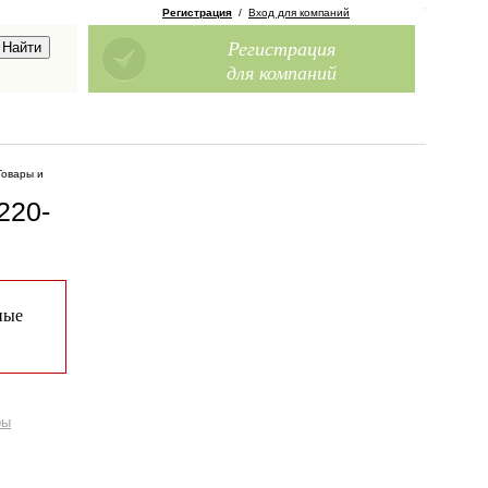
Регистрация
/
Вход для компаний
Регистрация
для компаний
Товары и
220-
ные
ры