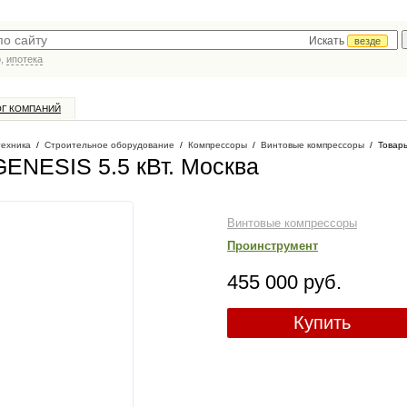
Искать
везде
р,
ипотека
ОГ КОМПАНИЙ
техника
/
Строительное оборудование
/
Компрессоры
/
Винтовые компрессоры
/
Товары
ENESIS 5.5 кВт
. Москва
Винтовые компрессоры
Проинструмент
455 000 руб.
Купить