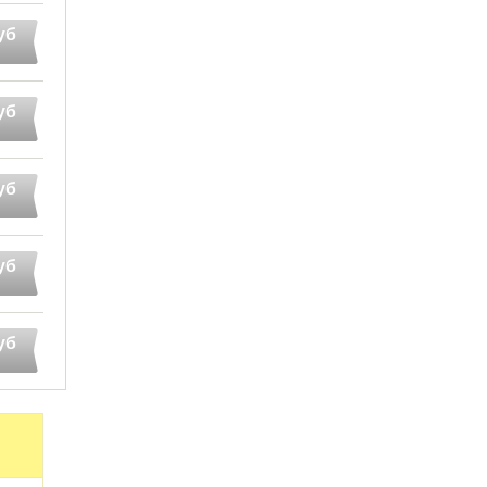
уб
уб
уб
уб
уб