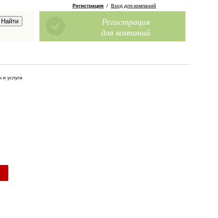
Регистрация
/
Вход для компаний
Регистрация
для компаний
 и услуги