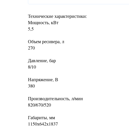
Технические характеристики:
Мощность, кВт
5,5
Объем ресивера, л
270
Давление, бар
8/10
Напряжение, В
380
Производительность, л/мин
820/670/520
Габариты, мм
1150х642х1837