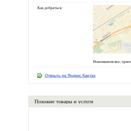
Как добраться:
Новоивановское, орие
Открыть на Яндекс.Картах
Похожие товары и услуги