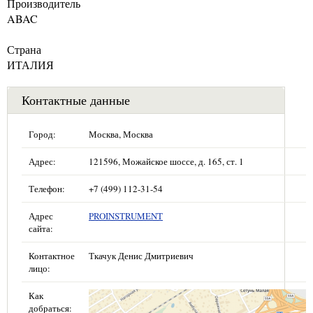
Производитель
ABAC
Страна
ИТАЛИЯ
Контактные данные
Город:
Москва, Москва
Адрес:
121596, Можайское шоссе, д. 165, ст. 1
Телефон:
+7 (499) 112-31-54
Адрес
PROINSTRUMENT
сайта:
Контактное
Ткачук Денис Дмитриевич
лицо:
Как
добраться: