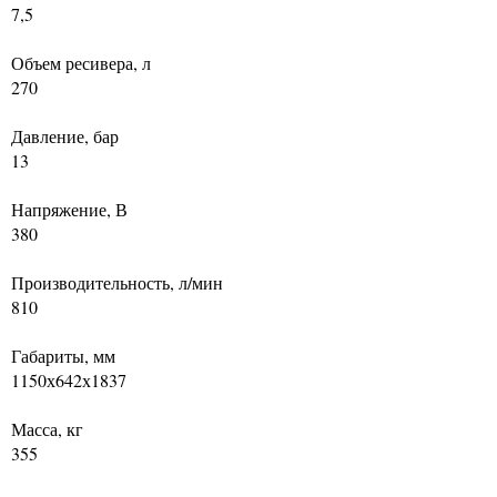
7,5
Объем ресивера, л
270
Давление, бар
13
Напряжение, В
380
Производительность, л/мин
810
Габариты, мм
1150х642х1837
Масса, кг
355