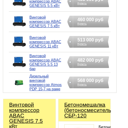
компрессор ABAC
Купить
GENESIS 5.5 кВт
Винтовой
460 000 руб
компрессор ABAC
Купить
GENESIS 7.5 кВт
Винтовой
513 000 руб
компрессор ABAC
Купить
GENESIS 11 кВт
Винтовой
482 000 руб
компрессор ABAC
GENESIS 5.5 13
Купить
бар
Дизельный
568 000 руб
винтовой
компрессор Atmos
Купить
PDP 15-7 на раме
Винтовой
Бетономешалка
компрессор
(бетоносмеситель)
ABAC
СБР-120
GENESIS 7.5
кВт
Бетономешалк