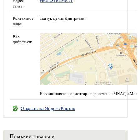
Адрес
PROINSTRUMENT
сайта:
Контактное
Ткачук Денис Дмитриевич
лицо:
Как
добраться:
Новоивановское, ориентир - пересечение МКАД и Можа
Открыть на Яндекс.Картах
Похожие товары и