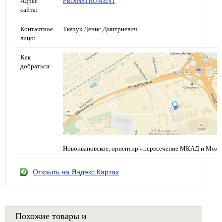
Адрес
PROINSTRUMENT
сайта:
Контактное
Ткачук Денис Дмитриевич
лицо:
Как
добраться:
Новоивановское, ориентир - пересечение МКАД и Можа
Открыть на Яндекс.Картах
Похожие товары и