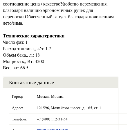
соотношение цена / качествоУдобство перемещения,
благодаря наличию эргономичных ручек для
переноски.Облегченный запуск благодаря положениям
лето/зима.
Технические характеристики
Число фаз: 1
Расход топлива,, л/ч: 1.7
Объем бака,, л.: 18
Мощность,, Вт: 4200
Вес,, кг: 66.5
Контактные данные
Город:
Москва, Москва
Адрес:
121596, Можайское шоссе, д. 165, ст. 1
Телефон:
+7 (499) 112-31-54