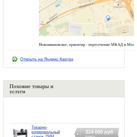
Новоивановское, ориентир - пересечение МКАД и Можа
Открыть на Яндекс.Картах
Похожие товары и
услуги
Токарно-
324 000 руб
копировальный
станок ZMM
Купить