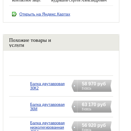
Открыть на Яндекс.Картах
Похожие товары и
услуги
58 970 руб
Балка двутавровая
30К2
Купить
63 170 руб
Балка двутавровая
36М
Купить
Балка двутавровая
56 920 руб
низколегированная
Купить