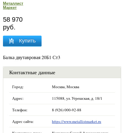
Металлист
Маркет
58 970
руб.
Купить
Балка двутавровая 20Б1 Ст3
Контактные данные
Город:
Москва, Москва
Адрес:
115088, ул. Угрешская, д. 18/1
Телефон:
8 (926) 000-92-88
Адрес сайта:
https://www.metallistmarket.ru
Контактное лицо:
Кудряшов Сергей Александрович