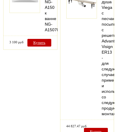
NG-
душа
A150
Viega
к
с
ванне
песчаной
NG-
посыпкой,
A15070
с
решеткой
Advantix
3 100 руб
Купить
Visign
ER13
-
для
следующих
случаев
применения
и
использования
со
следующей
продукцией:
монтаж…
44 827.47 руб
Купить