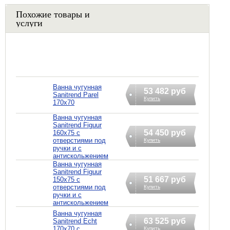
Похожие товары и
услуги
Ванна чугунная
53 482 руб
Sanitrend Parel
Купить
170х70
Ванна чугунная
Sanitrend Figuur
54 450 руб
160х75 с
отверстиями под
Купить
ручки и с
антискольжением
Ванна чугунная
Sanitrend Figuur
51 667 руб
150х75 с
отверстиями под
Купить
ручки и с
антискольжением
Ванна чугунная
63 525 руб
Sanitrend Echt
170х70 с
Купить