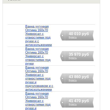
Ванна чугунная
Оптима 160х70
40 010 руб
Универсал с
отверстиями под
Купить
ручки и с
антискольжением
Ванна чугунная
Оптима 160х70
35 970 руб
Универсал с
Купить
отверстиями под
ручки
Ванна чугунная
Оптима 160х70
Универсал с
43 860 руб
отверстиями под
Купить
ручки и
подголовником и с
антискольжением
Ванна чугунная
Оптима 160х70
41 470 руб
Универсал с
отверстиями под
Купить
ручки и