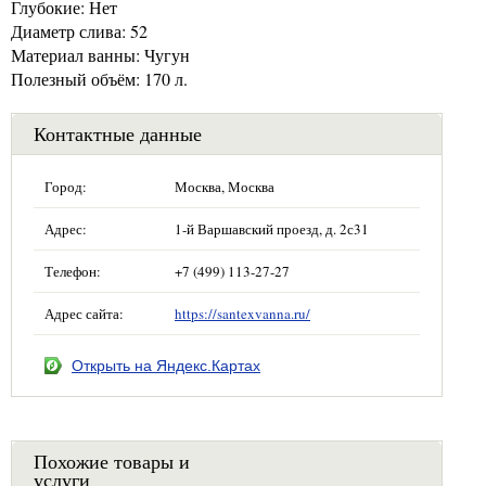
Глубокие: Нет
Диаметр слива: 52
Материал ванны: Чугун
Полезный объём: 170 л.
Контактные данные
Город:
Москва, Москва
Адрес:
1-й Варшавский проезд, д. 2с31
Телефон:
+7 (499) 113-27-27
Адрес сайта:
https://santexvanna.ru/
Открыть на Яндекс.Картах
Похожие товары и
услуги