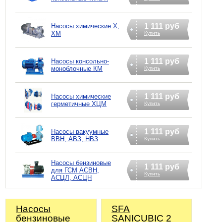
1 111 руб
Насосы химические Х,
ХМ
Купить
1 111 руб
Насосы консольно-
моноблочные КМ
Купить
1 111 руб
Насосы химические
герметичные ХЦМ
Купить
1 111 руб
Насосы вакуумные
ВВН, АВЗ, НВЗ
Купить
Насосы бензиновые
1 111 руб
для ГСМ АСВН,
Купить
АСЦЛ, АСЦН
Насосы
SFA
бензиновые
SANICUBIC 2