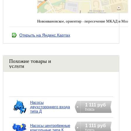
Новоивановское, ориентир - пересечение МКАД и Можа
Открыть на Яндекс.Картах
Похожие товары и
услуги
Насосы
1 111 руб
двухстороннего входа
Купить
типа Д
1 111 руб
Насосы центробежные
консольные типа К
Купить