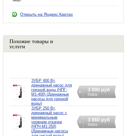
Открыть на Яндекс.Картах
Похожие товары и
услуги
ЗУБР 400 Вт,
дренажный насос для
3 890 руб
грязной воды (НПГ-
М1-400) (Дренажные
Купить
насосы для грязной
воды)
ЗУБР 250 Вт,
дренажный насос с
минимальным
3 860 руб
уровнем откачки
Купить
(НПЧ-М1-250)
(Дренажные насосы
для чистой воды)