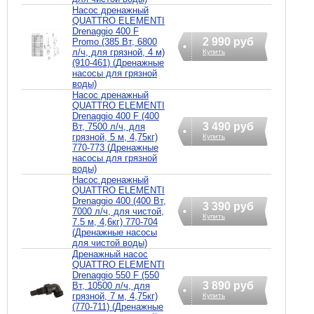
Насос дренажный
QUATTRO ELEMENTI
Drenaggio 400 F
2 990 руб
Promo (385 Вт, 6800
л/ч, для грязной, 4 м)
Купить
(910-461) (Дренажные
насосы для грязной
воды)
Насос дренажный
QUATTRO ELEMENTI
Drenaggio 400 F (400
3 490 руб
Вт, 7500 л/ч, для
грязной, 5 м, 4,75кг)
Купить
770-773 (Дренажные
насосы для грязной
воды)
Насос дренажный
QUATTRO ELEMENTI
Drenaggio 400 (400 Вт,
3 390 руб
7000 л/ч, для чистой,
Купить
7.5 м, 4,6кг) 770-704
(Дренажные насосы
для чистой воды)
Дренажный насос
QUATTRO ELEMENTI
Drenaggio 550 F (550
3 890 руб
Вт, 10500 л/ч, для
грязной, 7 м, 4,75кг)
Купить
(770-711) (Дренажные