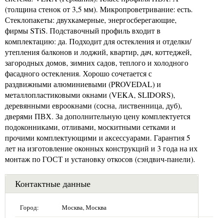
(толщина стенок от 3,5 мм). Микропроветривание: есть.
Стеклопакеты: двухкамерные, энергосберегающие,
фирмы STiS. Подставочный профиль входит в
комплектацию: да. Подходит для остекления и отделки/
утепления балконов и лоджий, квартир, дач, коттеджей,
загородных домов, зимних садов, теплого и холодного
фасадного остекления. Хорошо сочетается с
раздвижными алюминиевыми (PROVEDAL) и
металлопластиковыми окнами (VEKA, SLIDORS),
деревянными евроокнами (сосна, лиственница, дуб),
дверями ПВХ. За дополнительную цену комплектуется
подоконниками, отливами, москитными сетками и
прочими комплектующими и аксессуарами. Гарантия 5
лет на изготовление оконных конструкций и 3 года на их
монтаж по ГОСТ и установку откосов (сэндвич-панели).
Контактные данные
Город:
Москва, Москва