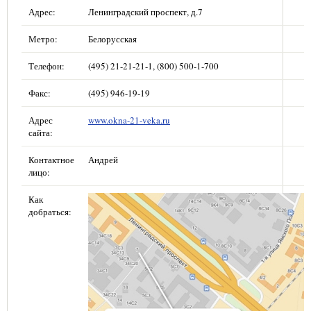
Адрес:
Ленинградский проспект, д.7
Метро:
Белорусская
Телефон:
(495) 21-21-21-1, (800) 500-1-700
Факс:
(495) 946-19-19
Адрес
www.okna-21-veka.ru
сайта:
Контактное
Андрей
лицо:
Как
добраться: