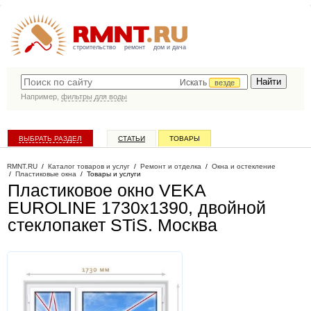
строительство
ремонт
дом и дача
Искать
везде
Например,
фильтры для воды
ВЫБРАТЬ РАЗДЕЛ
СТАТЬИ
ТОВАРЫ
КАТАЛОГ КОМПАНИЙ
RMNT.RU
/
Каталог товаров и услуг
/
Ремонт и отделка
/
Окна и остекление
/
Пластиковые окна
/
Товары и услуги
Пластиковое окно VEKA
EUROLINE 1730х1390, двойной
стеклопакет STiS
. Москва