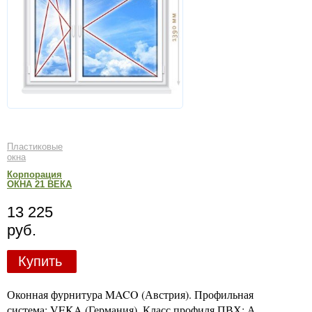
Пластиковые
окна
Корпорация
ОКНА 21 ВЕКА
13 225
руб.
Купить
Оконная фурнитура MACO (Австрия). Профильная
система: VEKA (Германия). Класс профиля ПВХ: А