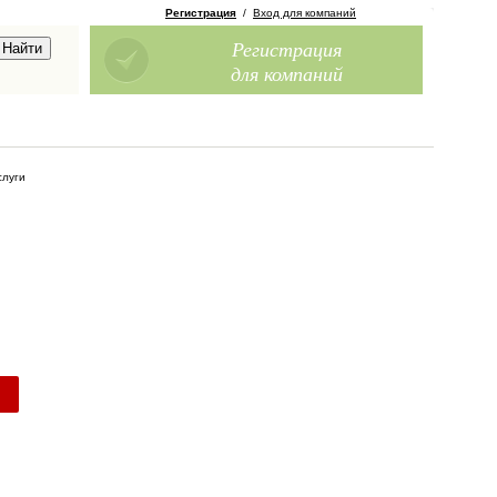
Регистрация
/
Вход для компаний
Регистрация
для компаний
слуги