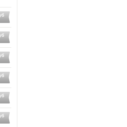
уб
уб
уб
уб
уб
уб