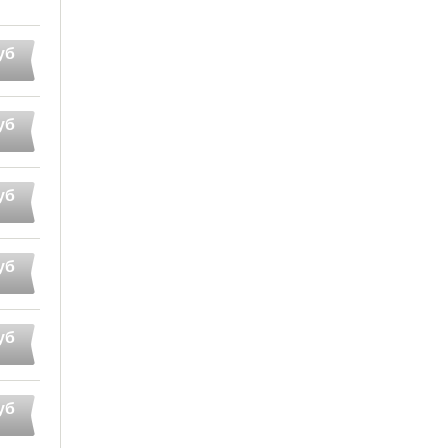
уб
уб
уб
уб
уб
уб