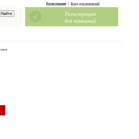
Регистрация
/
Вход для компаний
Регистрация
для компаний
слуги