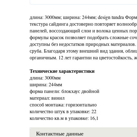
длина: 3000мм; ширина: 244мм; design tundra Фор
текстура сайдинга достоверно повторяет волноо
панелей, воссоздающий слои и волока ценных пор
формулы красок позволяет подобрать сложные соч
доступны без недостатков природных материалов. 
сруба. Благодаря этому внешний вид здания, обли
органичным. 12 лет гарантии на цветостойкость, 
Технические характеристики
длина: 3000мм
ширина: 244мм
форма панели: блокхаус двойной
материал: винил
способ монтажа: горизонтально
количество штук в упаковке: 22
количество кв.м в упаковке: 16,1
Контактные данные