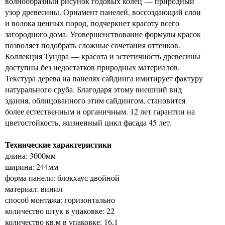
волнообразный рисунок годовых колец — природный
узор древесины. Орнамент панелей, воссоздающий слои
и волока ценных пород, подчеркнет красоту всего
загородного дома. Усовершенствование формулы красок
позволяет подобрать сложные сочетания оттенков.
Коллекция Тундра — красота и эстетичность древесины
доступны без недостатков природных материалов.
Текстура дерева на панелях сайдинга имитирует фактуру
натурального сруба. Благодаря этому внешний вид
здания, облицованного этим сайдингом, становится
более естественным и органичным. 12 лет гарантии на
цветостойкость, жизненный цикл фасада 45 лет.
Технические характеристики
длина: 3000мм
ширина: 244мм
форма панели: блокхаус двойной
материал: винил
способ монтажа: горизонтально
количество штук в упаковке: 22
количество кв.м в упаковке: 16,1