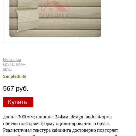
Имитация
бруса, блок-
хаус
SimpleBuild
567 руб.
Купить
длина: 3000мм; ширина: 244мм; design tundra Форма
панели повторяет форму оцилиндрованного бруса.
Реалистичная текстура сайдинга достоверно повторяет