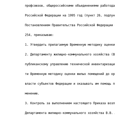
профсоюзов, общероссийскими объединениями работода
Российской Федерации на 1995 год (пункт 26, подпун
Постановлением Правительства Российской Федерации 
254, приказываю:
1. Утвердить прилагаемую Временную методику оценки
2. Департаменту жилищно-коммунального хозяйства (В
публиканскому управлению технической инвентаризаци
ти Временную методику оценки жилых помещений до ор
власти субъектов Федерации и оказывать им помощь п
менению.
3. Контроль за выполнением настоящего Приказа возл
Департамента жилищно-коммунального хозяйства В.В. 