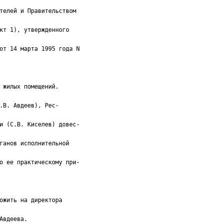
телей и Правительством
кт 1), утвержденного
от 14 марта 1995 года N
 жилых помещений.
.В. Авдеев), Рес-
и (С.В. Киселев) довес-
ганов исполнительной
о ее практическому при-
ожить на директора
Авдеева.