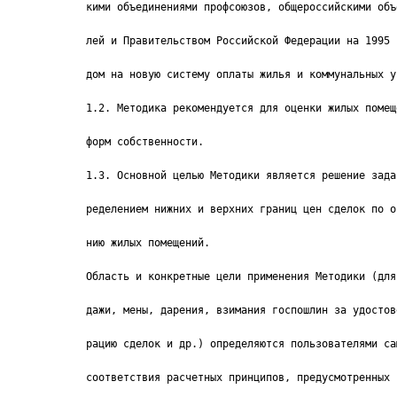
кими объединениями профсоюзов, общероссийскими объ
лей и Правительством Российской Федерации на 1995 
дом на новую систему оплаты жилья и коммунальных у
1.2. Методика рекомендуется для оценки жилых помещ
форм собственности.
1.3. Основной целью Методики является решение зада
ределением нижних и верхних границ цен сделок по о
нию жилых помещений.
Область и конкретные цели применения Методики (для
дажи, мены, дарения, взимания госпошлин за удостов
рацию сделок и др.) определяются пользователями са
соответствия расчетных принципов, предусмотренных 