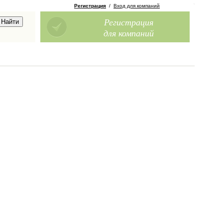
Регистрация
/
Вход для компаний
Регистрация
для компаний