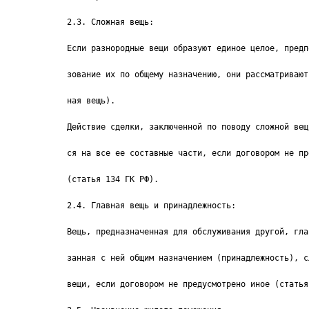
2.3. Сложная вещь:
Если разнородные вещи образуют единое целое, предп
зование их по общему назначению, они рассматривают
ная вещь).
Действие сделки, заключенной по поводу сложной вещ
ся на все ее составные части, если договором не пр
(статья 134 ГК РФ).
2.4. Главная вещь и принадлежность:
Вещь, предназначенная для обслуживания другой, гла
занная с ней общим назначением (принадлежность), с
вещи, если договором не предусмотрено иное (статья