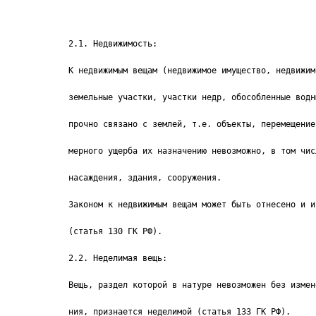
2.1. Недвижимость:
К недвижимым вещам (недвижимое имущество, недвижим
земельные участки, участки недр, обособленные водн
прочно связано с землей, т.е. объекты, перемещение
мерного ущерба их назначению невозможно, в том чис
насаждения, здания, сооружения.
Законом к недвижимым вещам может быть отнесено и и
(статья 130 ГК РФ).
2.2. Неделимая вещь:
Вещь, раздел которой в натуре невозможен без измен
ния, признается неделимой (статья 133 ГК РФ).