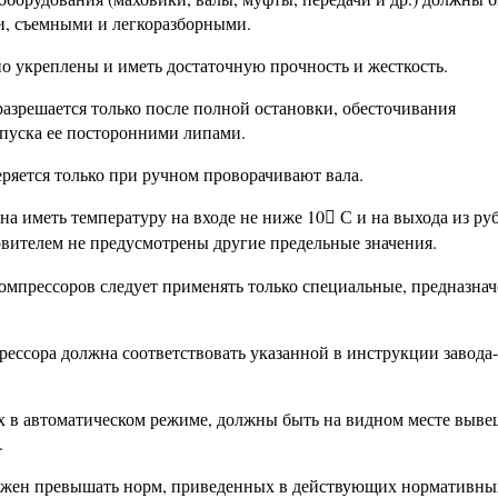
, съемными и легкоразборными.
о укреплены и иметь достаточную прочность и жесткость.
азрешается только после полной остановки, обесточивания
 пуска ее посторонними липами.
ряется только при ручном проворачивают вала.
на иметь температуру на входе не ниже 10
С и на выхода из ру

овителем не предусмотрены другие предельные значения.
омпрессоров следует применять только специальные, предназна
рессора должна соответствовать указанной в инструкции завода-
их в автоматическом режиме, должны быть на видном месте выв
.
должен превышать норм, приведенных в действующих нормативны