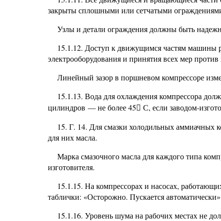
закрыты сплошными или сетчатыми ограждениями
Узлы и детали ограждения должны быть надежн
15.1.12. Доступ к движущимся частям машины р
электрооборудования и принятия всех мер против
Линейный зазор в поршневом компрессоре изме
15.1.13. Вода для охлаждения компрессора долж
цилиндров — не более 45
С, если заводом-изгот

15. Г. 14. Для
смазки холодильных аммиачных к
для них масла.
Марка смазочного масла для каждого типа комп
изготовителя.
15.1.15. На компрессорах и насосах, работающ
таблички: «Осторожно. Пускается автоматически»
15.1.16. Уровень шума на рабочих местах не 