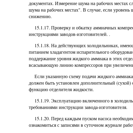
документах. Измерение шума на рабочих местах с
шума на рабочих местах". В случае, если уровень
снижению.
15.1.17. Проверку и обкатку аммиачных компре
инструкциями заводов-изготовителей. .
15.1.18. На действующих холодильниках, имею
питанием хладагентом испарительного оборудован
поддержание уровня жидкого аммиака в этих отде
всасывающую линию компрессоров при увеличени
Если указанную схему подачи жидкого аммиака 
должен быть установлен дополнительный (сухой)
функцию отделителя жидкости.
15.1.19. Эксплуатацию включенного в холодиль
требованиями инструкции завода-изготовителя.
15.1.20. Перед каждым пуском насоса необходим
ознакомиться с записями в суточном журнале рабо