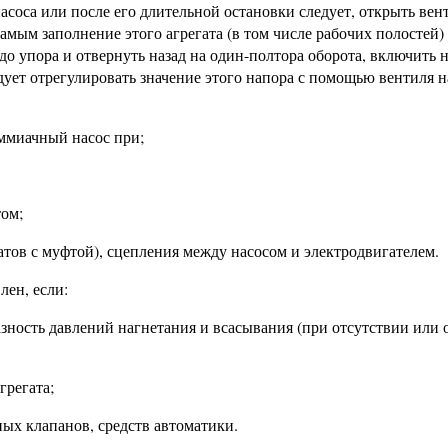
асоса или после его длительной остановки следует, открыть вен
амым заполнение этого агрегата (в том числе рабочих полостей
о упора и отвернуть назад на один-полтора оборота, включить н
ует отрегулировать значение этого напора с помощью вентиля н
аммиачный насос при;
ом;
атов с муфтой), сцепления между насосом и электродвигателем.
лен, если:
зность давлений нагнетания и всасывания (при отсутствии или 
грегата;
ых клапанов, средств автоматики.