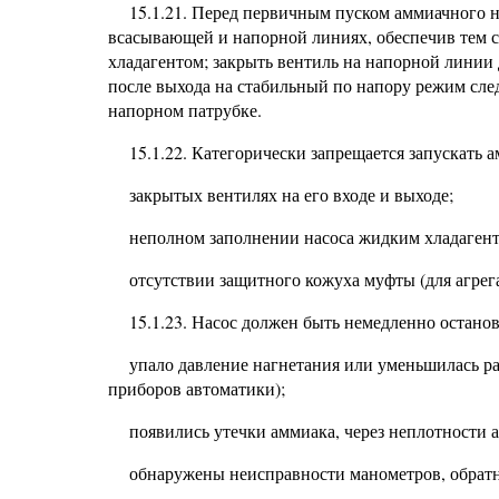
15.1.21. Перед первичным пуском аммиачного н
всасывающей и напорной линиях, обеспечив тем с
хладагентом; закрыть вентиль на напорной линии д
после выхода на стабильный по напору режим след
напорном патрубке.
15.1.22. Категорически запрещается запускать 
закрытых вентилях на его входе и выходе;
неполном заполнении насоса жидким хладагент
отсутствии защитного кожуха муфты (для агрег
15.1.23. Насос должен быть немедленно останов
упало давление нагнетания или уменьшилась ра
приборов автоматики);
появились утечки аммиака, через неплотности а
обнаружены неисправности манометров, обратн