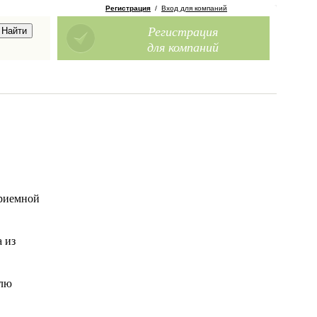
Регистрация
/
Вход для компаний
Регистрация
для компаний
приемной
 из
елю