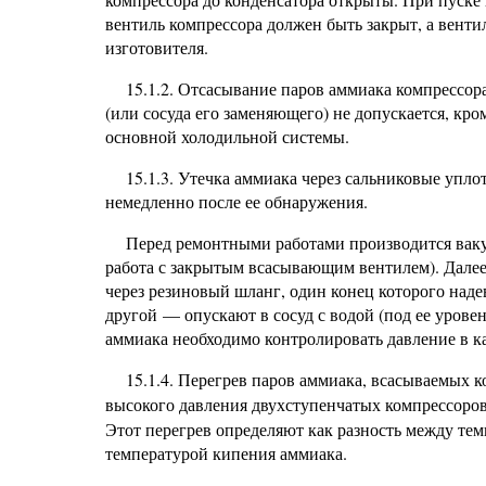
вентиль компрессора должен быть закрыт, а венти
изготовителя.
15.1.2. Отсасывание паров аммиака компрессо
(или сосуда его заменяющего) не допускается, кр
основной холодильной системы.
15.1.3. Утечка аммиака через сальниковые упл
немедленно после ее обнаружения.
Перед ремонтными работами производится вак
работа с закрытым всасывающим вентилем). Далее
через резиновый шланг, один конец которого над
другой — опускают в сосуд с водой (под ее урове
аммиака необходимо контролировать давление в ка
15.1.4. Перегрев паров аммиака, всасываемых к
высокого давления двухступенчатых компрессоров
Этот перегрев определяют как разность между тем
температурой кипения аммиака.