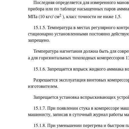
Последняя определяется для измеренного мано
прибора или по таблице насыщенных паров аммиа
2
МПа (10 кгс/ см
), класс точности не
ниже 1,5.
15.1.5. Температура в местах регулярного кон
стационарно установленными постоянно действую
запрещено.
Температура нагнетания должна быть для сов
а для горизонтальных тихоходных компрессоров 1
15.1.6. Запрещается впрыск жидкого аммиака в
Разрешается эксплуатация винтовых компрессор
изготовителем.
Запрещается установка вспрыскивающих устрой
15.1.7. При появлении стука в компрессоре ма
машинисту, записав в суточный журнал работы м
15.1.8. При уменьшении перегрева и быстром 