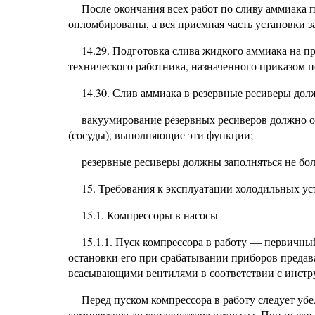
После окончания всех работ по сливу аммиака
опломбированы, а вся приемная часть установки з
14.29. Подготовка слива жидкого аммиака на 
технического работника, назначенного приказом 
14.30. Слив аммиака в резервные ресиверы до
вакуумирование резервных ресиверов должно о
(сосуды), выполняющие эти функции;
резервные ресиверы должны заполняться не бол
15. Требования к эксплуатации холодильных ус
15.1. Компрессоры в насосы
15.1.1. Пуск компрессора в работу — первичный
остановки его при срабатывании приборов пред
всасывающими вентилями в соответствии с инстру
Перед пуском компрессора в работу следует убе
компрессора до конденсатора открыты. При пуске