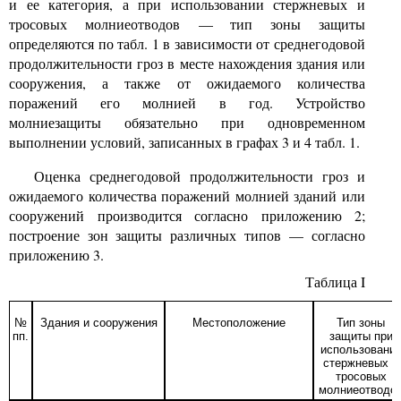
и ее категория, а при использовании стержневых и
тросовых молниеотводов — тип зоны защиты
определяются по табл. 1 в зависимости от среднегодовой
продолжительности гроз в месте нахождения здания или
сооружения, а также от ожидаемого количества
поражений его молнией в год. Устройство
молниезащиты обязательно при одновременном
выполнении условий, записанных в графах 3 и 4 табл. 1.
Оценка среднегодовой продолжительности гроз и
ожидаемого количества поражений молнией зданий или
сооружений производится согласно приложению 2;
построение зон защиты различных типов — согласно
приложению 3.
Таблица
I
№
Здания и сооружения
Местоположение
Тип зоны
пп.
защиты при
использовани
стержневых и
тросовых
молниеотводо