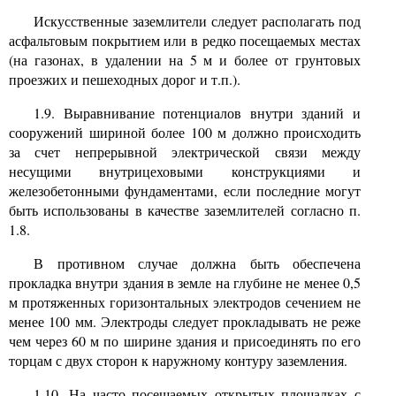
Искусственные заземлители следует располагать под
асфальтовым покрытием или в редко посещаемых местах
(на газонах, в удалении на 5 м и более от грунтовых
проезжих и пешеходных дорог и т.п.).
1.9. Выравнивание потенциалов внутри зданий и
сооружений шириной более 100 м должно происходить
за счет непрерывной электрической связи между
несущими внутрицеховыми конструкциями и
железобетонными фундаментами, если последние могут
быть использованы в качестве заземлителей согласно п.
1.8.
В противном случае должна быть обеспечена
прокладка внутри здания в земле на глубине не менее 0,5
м протяженных горизонтальных электродов сечением не
менее 100 мм. Электроды следует прокладывать не реже
чем через 60 м по ширине здания и присоединять по его
торцам с двух сторон к наружному контуру заземления.
1.10. На часто посещаемых открытых площадках с