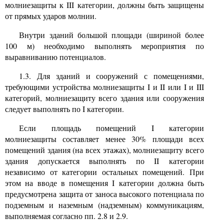
молниезащиты к
III
категории, должны быть защищены
от прямых ударов молнии.
Внутри зданий большой площади (шириной более
100 м) необходимо выполнять мероприятия по
выравниванию потенциалов.
1.3. Для зданий и сооружений с помещениями,
требующими устройства молниезащиты I и II или I и
III
категорий, молниезащиту всего здания или сооружения
следует выполнять по I категории.
Если площадь помещений I категории
молниезащиты составляет менее 30% площади всех
помещений здания (на всех этажах), молниезащиту всего
здания допускается выполнять по II категории
независимо от категории остальных помещений. При
этом на вводе в помещения I категории должна быть
предусмотрена защита от заноса высокого потенциала по
подземным и наземным (надземным) коммуникациям,
выполняемая согласно пп. 2.8 и 2.9.