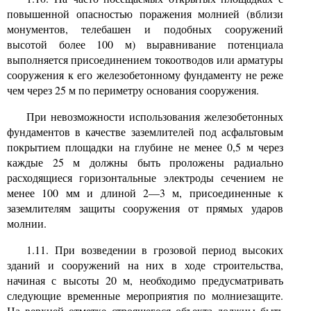
повышенной опасностью поражения молнией (вблизи
монументов, телебашен и подобных сооружений
высотой более 100 м) выравнивание потенциала
выполняется присоединением токоотводов или арматуры
сооружения к его железобетонному фундаменту не реже
чем через 25 м по периметру основания сооружения.
При невозможности использования железобетонных
фундаментов в качестве заземлителей под асфальтовым
покрытием площадки на глубине не менее 0,5 м через
каждые 25 м должны быть проложены радиально
расходящиеся горизонтальные электроды сечением не
менее 100 мм и длиной 2—3 м, присоединенные к
заземлителям защиты сооружения от прямых ударов
молнии.
1.11. При возведении в грозовой период высоких
зданий и сооружений на них в ходе строительства,
начиная с высоты 20 м, необходимо предусматривать
следующие временные мероприятия по молниезащите.
На верхней отметке строящегося объекта должны быть