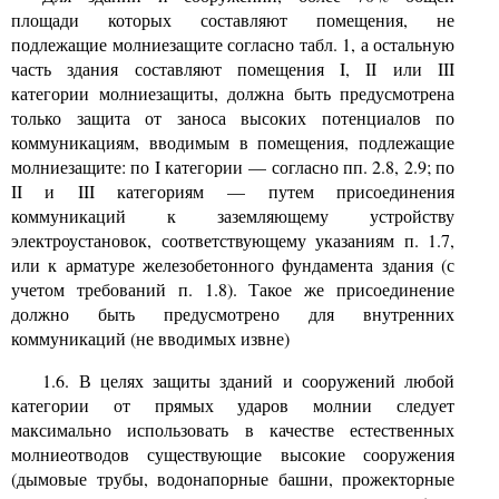
площади которых составляют помещения, не
подлежащие молниезащите согласно табл. 1, а остальную
часть здания составляют помещения I, II или III
категории молниезащиты, должна быть предусмотрена
только защита от заноса высоких потенциалов по
коммуникациям, вводимым в помещения, подлежащие
молниезащите: по I категории — согласно пп. 2.8, 2.9; по
II и
III
категориям — путем присоединения
коммуникаций к заземляющему устройству
электроустановок, соответствующему указаниям п. 1.7,
или к арматуре железобетонного фундамента здания (с
учетом требований п. 1.8). Такое же присоединение
должно быть предусмотрено для внутренних
коммуникаций (не вводимых извне)
1.6. В целях защиты зданий и сооружений любой
категории от прямых ударов молнии следует
максимально использовать в качестве естественных
молниеотводов существующие высокие сооружения
(дымовые трубы, водонапорные башни, прожекторные