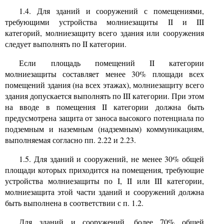
1.4. Для зданий и сооружений с помещениями,
требующими устройства молниезащиты II и
III
категорий, молниезащиту всего здания или сооружения
следует выполнять по II категории.
Если площадь помещений
II
категории
молниезащиты составляет менее 30% площади всех
помещений здания (на всех этажах), молниезащиту всего
здания допускается выполнять по
III
категории. При этом
на вводе в помещения II категории должна быть
предусмотрена защита от заноса высокого потенциала по
подземным и наземным (надземным) коммуникациям,
выполняемая согласно пп. 2.22 и 2.23.
1.5. Для зданий и сооружений, не менее 30% общей
площади которых приходится на помещения, требующие
устройства молниезащиты по I, II или
III
категории,
молниезащита этой части зданий и сооружений должна
быть выполнена в соответствии с п. 1.2.
Для зданий и сооружений, более 70% общей