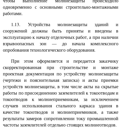
чтобы выполнение молниезащиты происходило
одновременно с основными строительно-монтажными
работами.
1.13. Устройства молниезащиты зданий и
сооружений должны быть приняты и введены в
эксплуатацию к началу отделочных работ, а при наличии
взрывоопасных зон — до начала комплексного
опробования технологического оборудования.
При этом оформляется и передается заказчику
скорректированная при строительстве и монтаже
проектная документация по устройству молниезащиты
(чертежи и пояснительная записка) и акты приемки
устройств молниезащиты, в том числе акты на скрытые
работы по присоединению заземлителей к токоотводам и
токоотводов к молниеприемникам, за исключением
случаев использования стального каркаса здания в
качестве токоотводов и молниеприемников, а также
результаты замеров сопротивлении току промышленной
частоты заземлителей отдельно стоящих молниеотводов.