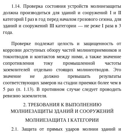
1.14. Проверка состояния устройств молниезащиты
должна производиться для зданий и сооружений I и II
категорий I раз в год перед началом грозового сезона, для
зданий и сооружений
III
категории — не реже I раза в 3
года.
Проверке подлежат целость и защищенность от
коррозии доступных обзору частей молниеприемников и
токоотводов и контактов между ними, а также значение
сопротивления току промышленной частоты
заземлителей отдельно стоящих молниеотводов. Это
значение не должно превышать результаты
соответствующих замеров на стадии приемки более чем в
5 раз (п. 1.13). В противном случае следует проводить
ревизию заземлителя.
2. ТРЕБОВАНИЯ К ВЫПОЛНЕНИЮ
МОЛНИЕЗАЩИТЫ ЗДАНИЙ И СООРУЖЕНИЙ
МОЛНИЕЗАЩИТА I КАТЕГОРИИ
2.1. Защита от прямых ударов молнии зданий и