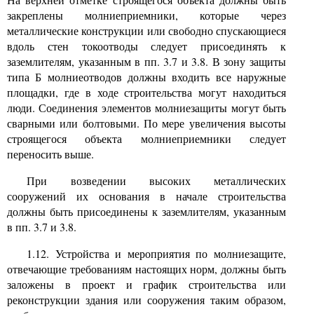
закреплены молниеприемники, которые через
металлические конструкции или свободно спускающиеся
вдоль стен токоотводы следует присоединять к
заземлителям, указанным в пп. 3.7 и 3.8. В зону защиты
типа Б молниеотводов должны входить все наружные
площадки, где в ходе строительства могут находиться
люди. Соединения элементов молниезащиты могут быть
сварными или болтовыми. По мере увеличения высоты
строящегося объекта молниеприемники следует
переносить выше.
При возведении высоких металлических
сооружений их основания в начале строительства
должны быть присоединены к заземлителям, указанным
в
пп.
3.7 и 3.8.
1.12. Устройства и мероприятия по молниезащите,
отвечающие требованиям настоящих норм, должны быть
заложены в проект и график строительства или
реконструкции здания или сооружения таким образом,