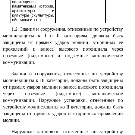
являющиеся
памятниками истории,
архитектуры и
культуры (скульптуры,
обелиски и
т.п.)
1.2. Здания и сооружения, отнесенные по устройству
молниезащиты к I и
II
категориям, должны быть
защищены от прямых ударов молнии, вторичных ее
проявлений и заноса высокого потенциала через
наземные (надземные) и подземные металлические
коммуникации.
Здания и сооружения, отнесенные по устройству
молниезащиты к
III
категории, должны быть защищены
от прямых ударов молнии и заноса высокого потенциала
через наземные (надземные) металлические
коммуникации. Наружные установки, отнесенные по
устройству молниезащиты ко
II категории, должны быть
защищены от прямых ударов и вторичных проявлений
молнии.
Наружные установки, отнесенные по устройству