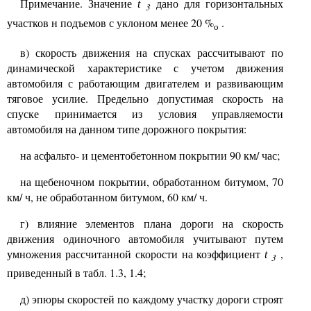
Примечание. Значение
дано для горизонтальных
t
3
участков н подъемов с уклоном менее 20 %
.
о
в) скорость движения на спусках рассчитывают по
динамической характеристике с учетом движения
автомобиля с работающим двигателем и развивающим
тяговое усилие. Предельно допустимая скорость на
спуске принимается из условия управляемости
автомобиля на данном типе дорожного покрытия:
на асфальто- и цементобетонном покрытии 90 км
/
час;
на щебеночном покрытии, обработанном битумом, 70
км
/
ч, не обработанном битумом, 60 км
/
ч.
г) влияние элементов плана дороги на скорость
движения одиночного автомобиля учитывают путем
умножения рассчитанной скорости на коэффициент
,
t
3
приведенный в табл. 1.3, 1.4;
д) эпюры скоростей по каждому участку дороги строят