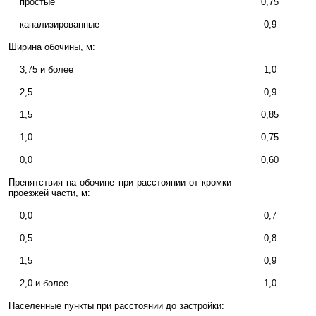
простые
0,75
канализированные
0,9
Ширина обочины, м:
3,75 и более
1,0
2,5
0,9
1,5
0,85
1,0
0,75
0,0
0,60
Препятствия на обочине при расстоянии от кромки
проезжей части, м:
0,0
0,7
0,5
0,8
1,5
0,9
2,0 и более
1,0
Населенные пункты при расстоянии до застройки: