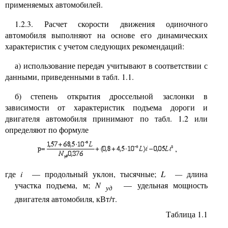
применяемых автомобилей.
1.2.3. Расчет скорости движения одиночного
автомобиля выполняют на основе его динамических
характеристик с учетом следующих рекомендаций:
а) использование передач учитывают в соответствии с
данными, приведенными в табл. 1.1.
б) степень открытия дроссельной заслонки в
зависимости от характеристик подъема дороги и
двигателя автомобиля принимают по табл. 1.2 или
определяют по формуле
,
где
i
— продольный уклон, тысячные;
L
—
длина
участка подъема, м;
N
— удельная мощность
уд
двигателя автомобиля, кВт/т.
Таблица 1.1