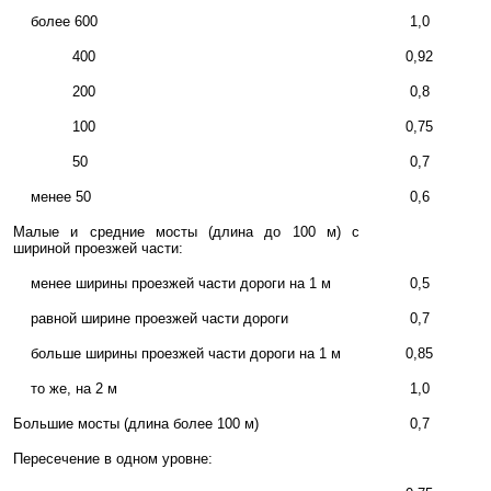
более 600
1,0
400
0,92
200
0,8
100
0,75
50
0,7
менее 50
0,6
Малые и средние мосты (длина до 100 м) с
шириной проезжей части:
менее ширины проезжей части дороги на 1 м
0,5
равной ширине проезжей части дороги
0,7
больше ширины проезжей части дороги на 1 м
0,85
то же, на 2 м
1,0
Большие мосты (длина более 100 м)
0,7
Пересечение в одном уровне: