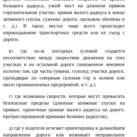
большого радиуса, узкий мост на длинном прямом
горизонтальном участке, кривая малого радиуса в конце
затяжного спуска, сужение дороги, скользкие обочины и
т. д.). В таких местах чаще всего происходит
опрокидывание транспортных средств или их съезд с
дороги;
в) где из-за погодных условий создается
несоответствие между скоростями движения на этих
участках и на остальной дороге (заниженное земляное
полотно там, где часты туманы, гололед; участки дороги,
проходящие по северным склонам гор и холмов или
около промышленных предприятий, и т. д.);
г) где возможны скорости, которые могут превысить
безопасные пределы (длинные затяжные спуски на
прямых, одиночные кривые малого радиуса на дороге,
протрассированной кривыми больших радиусов);
д) где у водителя исчезает ориентировка в дальнейшем
направлении дороги или возникает неправильное