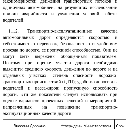
закономерностей движения транспортных потоков и
одиночных автомобилей, на результатах исследований
причин аварийности и ухудшения условий работы
водителей.
1.1.2. Транспортно-эксплуатационные качества
автомобильных дорог определяются скоростью и
себестоимостью перевозок, безопасностью и удобством
проезда по дороге, ее пропускной способностью. Они не
могут быть выражены обобщенным показателем.
Поэтому при оценке участка дороги необходимо
выяснить: среднюю скорость движения по дороге и на
отдельных участках; степень опасности дорожно-
транспортных происшествий (ДТП); удобство дороги для
водителей и пассажиров; пропускную способность
дороги. Эти же показатели следует использовать при
оценке вариантов проектных решений и мероприятий,
направленных на повышение транспортно-
эксплуатационных качеств дороги.
Внесены Дорожно-
Утверждены Министерством
Срок в