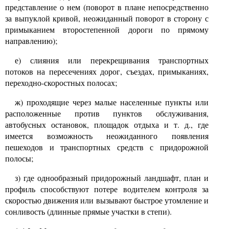
представление о нем (поворот в плане непосредственно
за выпуклой кривой, неожиданный поворот в сторону с
примыканием второстепенной дороги по прямому
направлению);
е) слияния или перекрещивания транспортных
потоков на пересечениях дорог, съездах, примыканиях,
переходно-скоростных полосах;
ж) проходящие через малые населенные пункты
или
расположенные против пунктов обслуживания,
автобусных остановок, площадок отдыха и т. д., где
имеется возможность неожиданного появления
пешеходов и транспортных средств с придорожной
полосы;
з) где однообразный придорожный ландшафт, план и
профиль способствуют потере водителем контроля за
скоростью движения или вызывают быстрое утомление и
сонливость (длинные прямые участки в степи).