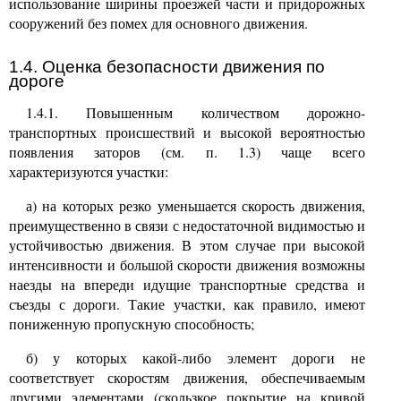
использование ширины проезжей части и придорожных
сооружений без помех для основного движения.
1.4. Оценка безопасности движения по
дороге
1.4.1. Повышенным количеством дорожно-
транспортных происшествий и высокой вероятностью
появления заторов (см. п. 1.3) чаще всего
характеризуются участки:
а) на которых резко уменьшается скорость движения,
преимущественно в связи с недостаточной видимостью и
устойчивостью движения. В этом случае при высокой
интенсивности и большой скорости движения возможны
наезды на впереди идущие транспортные средства и
съезды с дороги. Такие участки, как правило, имеют
пониженную пропускную способность;
б) у которых какой-либо элемент дороги не
соответствует скоростям движения, обеспечиваемым
другими элементами (скользкое покрытие на кривой