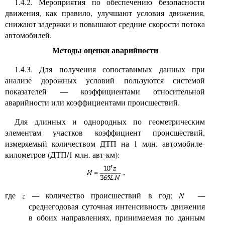
1.4.2. Мероприятия по обеспечению безопасности
движения, как правило, улучшают условия движения,
снижают задержки и повышают средние скорости потока
автомобилей.
Методы оценки
аварийности
1.4.3. Для получения сопоставимых данных при
анализе дорожных условий пользуются системой
показателей — коэффициентами относительной
аварийности или коэффициентами происшествий.
Для длинных и однородных
по геометрическим
элементам участков коэффициент происшествий,
измеряемый количеством ДТП на 1 млн. автомобиле-
километров (ДТП/1 млн. авт-км):
,
где
z
—
количество происшествий в год;
N
—
среднегодовая суточная интенсивность движения
в обоих направлениях, принимаемая по данным