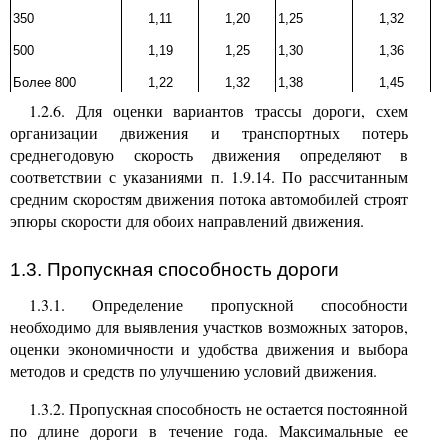
350
1,11
1,20
1,25
1,32
500
1,19
1,25
1,30
1,36
Более 800
1,22
1,32
1,38
1,45
1.2.6. Для оценки
вариантов трассы дороги, схем
организации движения и транспортных потерь
среднегодовую скорость движения определяют в
соответствии с указаниями п. 1.9.14. По рассчитанным
средним скоростям движения потока автомобилей строят
эпюры скорости для обоих направлений движения.
1.3. Пропускная способность
дороги
1.3.1. Определение
пропускной способности
необходимо для выявления участков возможных заторов,
оценки экономичности и удобства движения и выбора
методов и средств по улучшению условий движения.
1.3.2. Пропускная способность не остается постоянной
по длине дороги в течение года. Максимальные ее