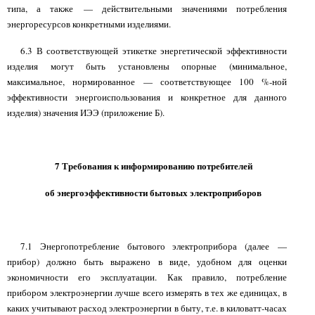
типа, а также — действительными значениями потребления
энергоресурсов конкретными изделиями.
6.3 В соответствующей этикетке энергетической эффективности
изделия могут быть установлены опорные (минимальное,
максимальное, нормированное — соответствующее 100 %-ной
эффективности энергоиспользования и конкретное для данного
изделия) значения ИЭЭ (приложение Б).
7 Требования к информированию потребителей
об энергоэффективности бытовых электроприборов
7.1 Энергопотребление бытового электроприбора (далее —
прибор) должно быть выражено в виде, удобном для оценки
экономичности его эксплуатации. Как правило, потребление
прибором электроэнергии лучше всего измерять в тех же единицах, в
каких учитывают расход электроэнергии в быту, т.е. в киловатт-часах