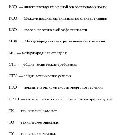
ИЭЭ
— индекс эксплуатационной энергоэкономичности
ИСО
— Международная организация по стандартизации
КЭЭ
— класс энергетической эффективности
МЭК
— Международная электротехническая комиссия
МС
— международный стандарт
ОТТ
— общие технические требования
ОТУ
— общие технические условия
ПЭЭ
— показатель экономичности энергопотребления
СРПП
— система разработки и постановки на производство
ТК
— технический комитет
ТО
— техническое описание
ТУ
— технические условия