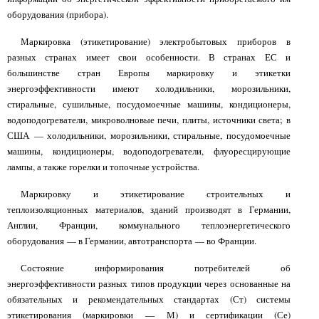
оборудования (прибора).
Маркировка (этикетирование) электробытовых приборов в
разных странах имеет свои особенности. В странах ЕС и
большинстве стран Европы маркировку и этикетки
энергоэффективности имеют холодильники, морозильники,
стиральные, сушильные, посудомоечные машины, кондиционеры,
водоподогреватели, микроволновые печи, плиты, источники света; в
США — холодильники, морозильники, стиральные, посудомоечные
машины, кондиционеры, водоподогреватели, флуоресцирующие
лампы, а также горелки и топочные устройства.
Маркировку и этикетирование строительных и
теплоизоляционных материалов, зданий производят в Германии,
Англии, Франции, коммунального теплоэнергетического
оборудования — в Германии, автотранспорта — во Франции.
Состояние информирования потребителей об
энергоэффективности разных типов продукции через основанные на
обязательных и рекомендательных стандартах (Ст) системы
этикетирования (маркировки — М) и сертификации (Се)