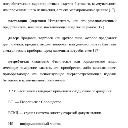
потребительских характеристиках изделия бытового, коммунального
или промышленного назначения, а также маркировочные данные [17].
поставщик (изделия):
Изготовитель или его уполномоченный
представитель, или лицо, поставляющее изделие на рынок [17].
дилер:
Продавец, торговец или другое лицо, которое предлагает
для покупки, продает, выдает напрокат или демонстрирует бытовые
электрические приборы перед конечным потребителем [17].
потребитель (изделия):
Физическое или юридическое лицо,
имеющее намерение заказать или приобрести, либо заказывающее,
приобретающее или использующее энергопотребляющее изделие
бытового и коммунального назначения
3.2 В настоящем стандарте применяют следующие сокращения:
ЕС
— Европейское Сообщество
ЕСКД — единая система конструкторской документации
ИЛ
— информационный листок