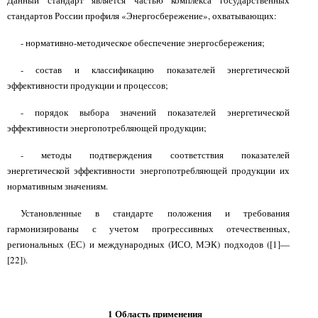
Данный стандарт является частью комплекса государственных
стандартов России профиля «Энергосбережение», охватывающих:
- нормативно-методическое обеспечение энергосбережения;
- состав и классификацию показателей энергетической
эффективности продукции и процессов;
- порядок выбора значений показателей энергетической
эффективности энергопотребляющей продукции;
- методы подтверждения соответствия показателей
энергетической эффективности энергопотребляющей продукции их
нормативным значениям.
Установленные в стандарте положения и требования
гармонизированы с учетом прогрессивных отечественных,
региональных (ЕС) и международных (ИСО, МЭК) подходов ([1]—
[22]).
1 Область применения