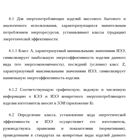
6.1 Для энергопотребляющих изделий массового бытового и
аналогичного использования, характеризующихся значительным
потреблением энергоресурсов, устанавливают классы (градации)
энергетической эффективности.
6.1.1 Класс А, характеризуемый минимальными значениями ИЭЭ,
символизирует наибольшую энергоэффективность изделия данного
вида (его энергоэкономичность), последний (условно) класс
Z,
характеризуемый максимальными значениями ИЭЭ, символизирует
наименьшую энергоэффективность изделия.
6.1.2 Соответствующую графическую, кодовую и численную
информацию о КЭЭ и ИЭЭ конкретного энергопотребляющего
изделия изготовитель вносит в ЭЭИ (приложение Б).
6.2 Определение класса, установление кода энергетической
эффективности и ИЭЭ осуществляет его изготовитель,
руководствуясь правилами и показателями (нормативами),
приведенными в стандартах на конкретные виды изделий данного