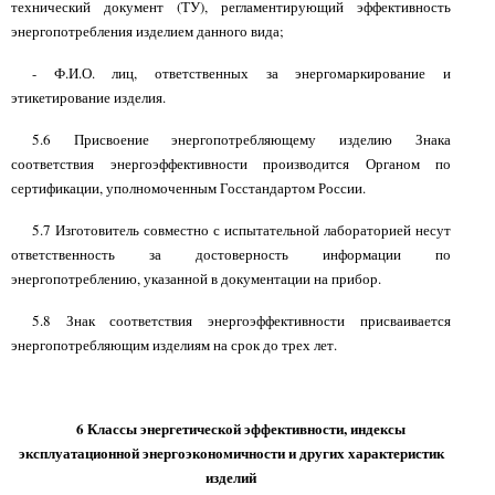
технический документ (ТУ), регламентирующий эффективность
энергопотребления изделием данного вида;
- Ф.И.О. лиц, ответственных за энергомаркирование и
этикетирование изделия.
5.6 Присвоение энергопотребляющему изделию Знака
соответствия энергоэффективности производится Органом по
сертификации, уполномоченным Госстандартом России.
5.7 Изготовитель совместно с испытательной лабораторией несут
ответственность за достоверность информации по
энергопотреблению, указанной в документации на прибор.
5.8 Знак соответствия энергоэффективности присваивается
энергопотребляющим изделиям на срок до трех лет.
6 Классы энергетической эффективности, индексы
эксплуатационной энергоэкономичности и других характеристик
изделий