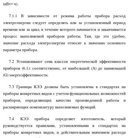
(кВт
ч).
×
7.1.1 В зависимости от режима работы прибора расход
электроэнергии следует определять или за установленный период
времени или за цикл, в течение которого начинается и заканчивается
процесс выполняемой прибором работы. Там, где это удобно,
значение расхода электроэнергии относят к значению основного
параметра прибора.
7.2 Устанавливают семь классов энергетической эффективности
приборов (6.1): соответственно, от наибольшей (А) до наименьшей
(G)
энергоэффективности.
7.3 Границы КЭЭ должны быть установлены в стандартах на
приборы конкретных видов с учетом функциональных возможностей
приборов, определяющих качество произведенной работы и
расширяющих номенклатуру выполняемых функций.
7.4 КЭЭ прибора определяет изготовитель, который
руководствуется правилами, установленными в стандартах на
приборы конкретных видов, и действительным значением расхода