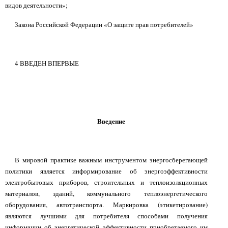
видов деятельности»;
Закона Российской Федерации «О защите прав потребителей»
4 ВВЕДЕН ВПЕРВЫЕ
Введение
В мировой практике важным инструментом энергосберегающей
политики является информирование об энергоэффективности
электробытовых приборов, строительных и теплоизоляционных
материалов, зданий, коммунального теплоэнергетического
оборудования, автотранспорта. Маркировка (этикетирование)
являются лучшими для потребителя способами получения
информации об энергетической эффективности приобретаемого им