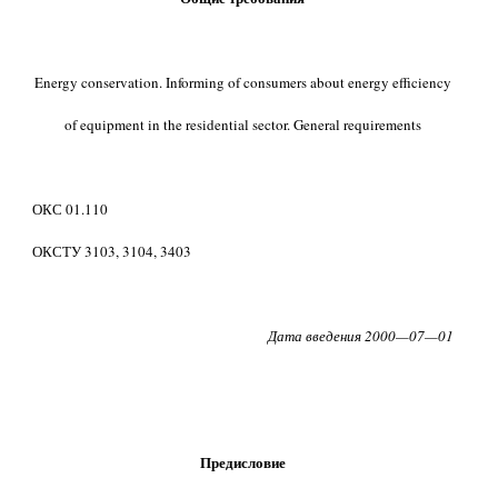
Energy conservation. Informing of consumers about energy efficiency
of equipment in the residential sector. General requirements
ОКС 01.110
ОКСТУ 3103, 3104, 3403
Дата введения 2000—07—01
Предисловие