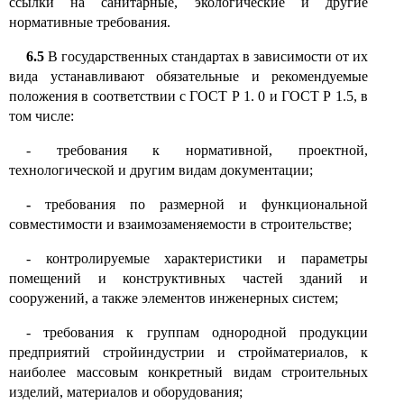
ссылки на санитарные
,
экологические и другие
нормативные требования.
6
.5
В государственных стандартах в зависимости от их
вида устанавливают обязательные и рекомендуемые
положения в соответствии с ГОСТ Р
1.
0 и ГОСТ Р
1.5,
в
том числе
:
-
требования к нормативной, проектной,
технологической и другим видам документации;
-
требования по размерной и функциональной
совместимости и взаимозаменяемости в строительстве
;
-
контролируемые характеристики и параметры
помещений и конструктивных частей зданий и
сооружений, а также элементов инженерных систем;
-
требования к группам однородной продукции
предприятий стройиндустрии и стройматериалов, к
наиболее массовым конкретный видам строительных
изделий, материалов и оборудования;