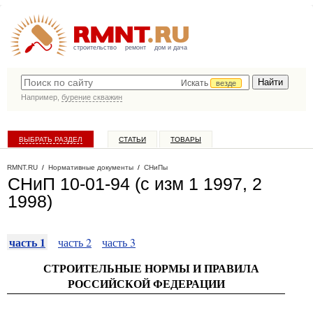
строительство
ремонт
дом и дача
Искать
везде
Например,
бурение скважин
ВЫБРАТЬ РАЗДЕЛ
СТАТЬИ
ТОВАРЫ
КАТАЛОГ КОМПАНИЙ
RMNT.RU
/
Нормативные документы
/
СНиПы
СНиП 10-01-94 (с изм 1 1997, 2
1998)
часть 1
часть 2
часть 3
СТРОИТЕЛЬНЫЕ НОРМЫ И ПРАВИЛА
РОССИЙСКОЙ ФЕДЕРАЦИИ