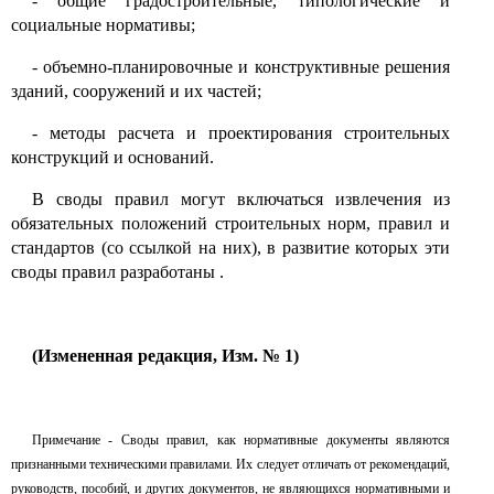
-
общие градостроительные, типологические и
социальные нормативы;
-
объемно-планировочные и конструктивные решения
зданий, сооружений и их частей;
-
методы расчета и проектирования строительных
конструкций и оснований
.
В своды правил могут включаться извлечения из
обязательных положений строительных норм, правил и
стандартов (со ссылкой на них), в развитие которых эти
своды правил разработаны
.
(Измененная редакция, Изм. № 1)
Примечание
-
Своды правил, как нормативные документы являются
признанными техническими правилами. Их следует отличать от рекомендаций,
руководств, пособий, и других документов, не являющихся нормативными и