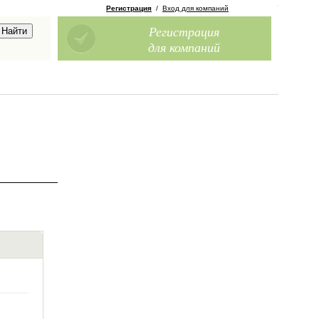
Регистрация
/
Вход для компаний
Регистрация
для компаний