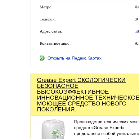
Метро:
Ла
Телефон:
(9
Адрес сайта:
ht
Контактное лицо:
Ал
Открыть на Яндекс.Картах
Grease Expert ЭКОЛОГИЧЕСКИ
БЕЗОПАСНОЕ
ВЫСОКОЭФФЕКТИВНОЕ
ИННОВАЦИОННОЕ ТЕХНИЧЕСКО
МОЮЩЕЕ СРЕДСТВО НОВОГО
ПОКОЛЕНИЯ.
Производство технических мо
средств «Grease Expert»
представляет собой уникально