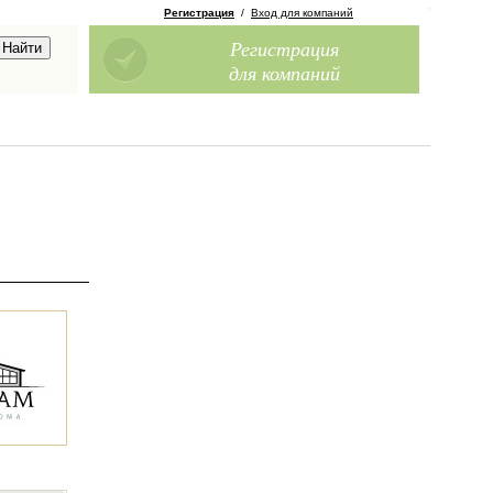
Регистрация
/
Вход для компаний
Регистрация
для компаний