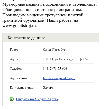
Мраморные камины, подоконники и столешницы.
Облицовка полов и стен керамогранитом.
Производим мощение тротуарной плиткой
гранитной брусчаткой. Наши работы на
www.granitstroj.ru.
Контактные данные
Город:
Санкт-Петербург
Адрес:
190111, ул. Веселая, д.7., оф. 156
Телефон:
8 (812) 71-55-666
Адрес сайта:
http://www.granitstroj.ru
Контактное лицо:
Эдуард
Открыть на Яндекс.Картах