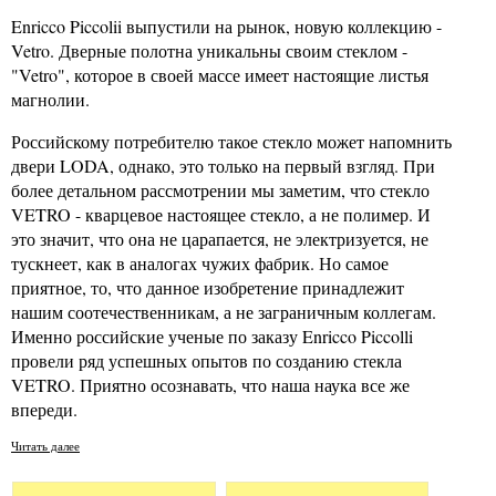
Enricco Piccolii выпустили на рынок, новую коллекцию -
Vetro. Дверные полотна уникальны своим стеклом -
"Vetro", которое в своей массе имеет настоящие листья
магнолии.
Российскому потребителю такое стекло может напомнить
двери LODA, однако, это только на первый взгляд. При
более детальном рассмотрении мы заметим, что стекло
VETRO - кварцевое настоящее стекло, а не полимер. И
это значит, что она не царапается, не электризуется, не
тускнеет, как в аналогах чужих фабрик. Но самое
приятное, то, что данное изобретение принадлежит
нашим соотечественникам, а не заграничным коллегам.
Именно российские ученые по заказу Enricco Piccolli
провели ряд успешных опытов по созданию стекла
VETRO. Приятно осознавать, что наша наука все же
впереди.
Читать далее