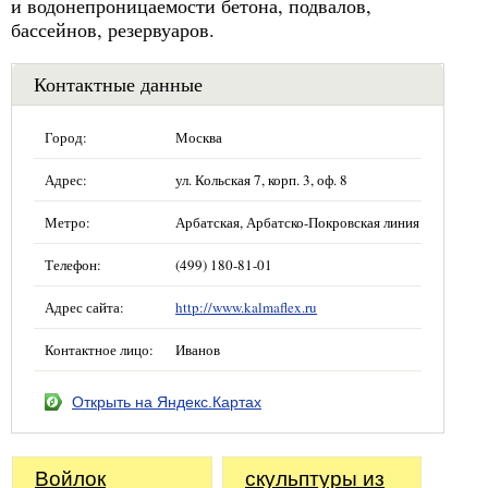
и водонепроницаемости бетона, подвалов,
бассейнов, резервуаров.
Контактные данные
Город:
Москва
Адрес:
ул. Кольская 7, корп. 3, оф. 8
Метро:
Арбатская, Арбатско-Покровская линия
Телефон:
(499) 180-81-01
Адрес сайта:
http://www.kalmaflex.ru
Контактное лицо:
Иванов
Открыть на Яндекс.Картах
Войлок
скульптуры из