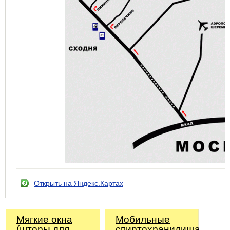
Открыть на Яндекс.Картах
Мягкие окна
Мобильные
(шторы для
спиртохранилища