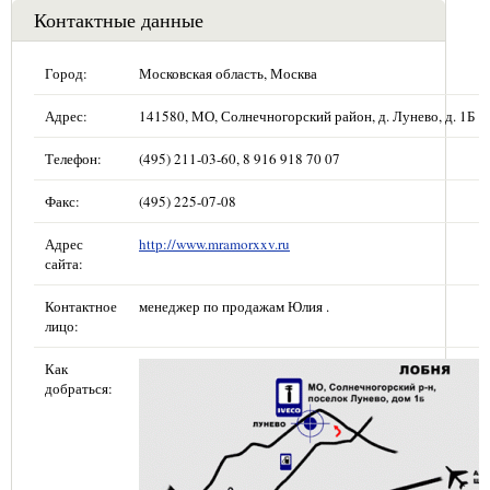
Контактные данные
Город:
Московская область, Москва
Адрес:
141580, МО, Солнечногорский район, д. Лунево, д. 1Б
Телефон:
(495) 211-03-60, 8 916 918 70 07
Факс:
(495) 225-07-08
Адрес
http://www.mramorxxv.ru
сайта:
Контактное
менеджер по продажам Юлия .
лицо:
Как
добраться: