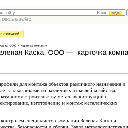
Искать
везде
р,
строительство бани
ОГ КОМПАНИЙ
Каска, ООО
/ Карточка компании
еленая Каска, ООО — карточка комп
рофили для монтажа объектов различного назначения и
ет с заказчиками из различных отраслей хозяйства,
ративному строительству металлоконструкций (
оектирование, изготовление и монтаж металлических
 контролем специалистов компании Зеленая Каска и
чества, безопасности и сборки. Завод металлоконструкц