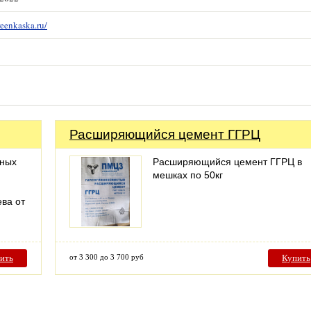
eenkaska.ru/
Расширяющийся цемент ГГРЦ
нных
Расширяющийся цемент ГГРЦ в
мешках по 50кг
ева от
ить
от 3 300 до 3 700 руб
Купить