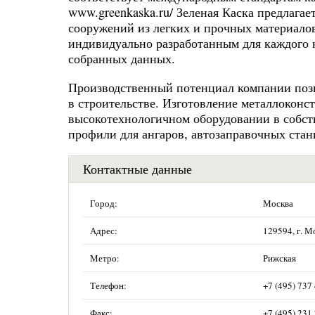
www.greenkaska.ru/ Зеленая Каска предлага
сооружений из легких и прочных материалов
индивидуально разработанным для каждого к
собранных данных.
Производственный потенциал компании позв
в строительстве. Изготовление металлоконстр
высокотехнологичном оборудовании в собст
профили для ангаров, автозаправочных стан
Контактные данные
Город:
Москва
Адрес:
129594, г. Мо
Метро:
Рижская
Телефон:
+7 (495) 737
Факс:
+7 (495) 231