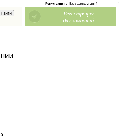
Регистрация
/
Вход для компаний
Регистрация
для компаний
ании
ий