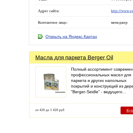
Адрес сайта:
http://www.gr
Контактное лицо:
менеджер
Открыть на Яндекс.Картах
Масла для паркета Berger Oil
Полный ассортимент совреме
профессиональных масел для
паркета и других напольных
покрытий и конструкций из дер
"Berger-Seidle" - ведущего…
от 420 до 1 420 руб
Куп