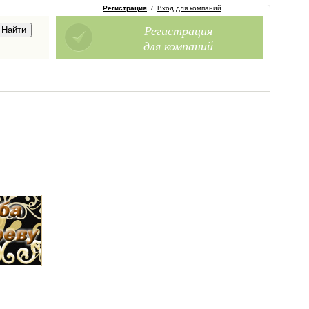
Регистрация
/
Вход для компаний
Регистрация
для компаний