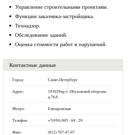
Управление строительными проектами.
Функции заказчика-застройщика.
Технадзор.
Обследование зданий.
Оценка стоимости работ и нарушений.
Контактные данные
Город:
Санкт-Петербург
Адрес:
193029пр-т. Обуховской обороны
д.76А
Метро:
Елизаровская
Телефон:
+7(950) 005 - 69 - 29
Факс:
(812) 707-47-07