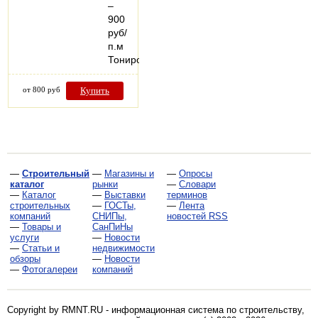
–
900
руб/
п.м
Тонированный…
от 800 руб
Купить
—
Строительный
—
Магазины и
—
Опросы
каталог
рынки
—
Словари
—
Каталог
—
Выставки
терминов
строительных
—
ГОСТы,
—
Лента
компаний
СНИПы,
новостей RSS
—
Товары и
СанПиНы
услуги
—
Новости
—
Статьи и
недвижимости
обзоры
—
Новости
—
Фотогалереи
компаний
Copyright by RMNT.RU - информационная система по
строительству,