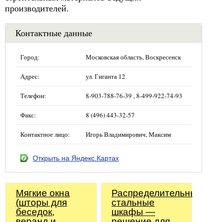
производителей.
Контактные данные
Город:
Московская область, Воскресенск
Адрес:
ул. Гиганта 12
Телефон:
8-903-788-76-39 , 8-499-922-74-93
Факс:
8 (496) 443-32-57
Контактное лицо:
Игорь Владимирович, Максим
Открыть на Яндекс.Картах
Мягкие окна
Распределительные
(шторы для
стальные
беседок,
шкафы —
веранд и
решение для