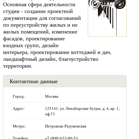
Основная сфера деятельности
студии - создание проектной
документации для согласований
по переустройству жилых и не
жилых помещений, изменение
фасадов, проектирование
входных групп, дизайн
интерьера, проектирование коттеджей и дач,
ландшафтный дизайн, благоустройство
территории.
Контактные данные
Город:
Москва
Адрес:
125141, ул. Лихаборские бугры, д. 4, кр. 1,
оф.73
Метро:
Петровско-Разумовская
Телефон:
+7 (909) 633-90-53