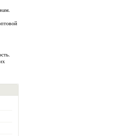
нам.
оптовой
сть.
их