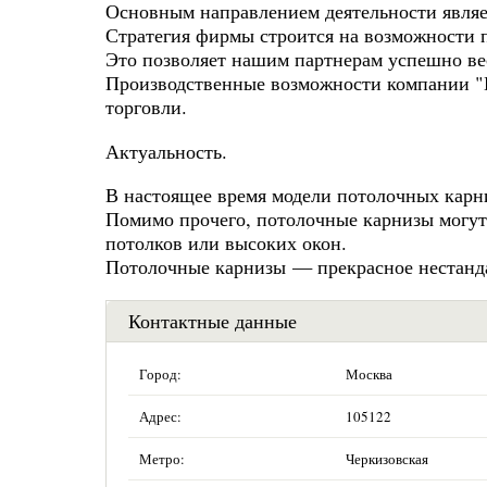
Основным направлением деятельности являет
Стратегия фирмы строится на возможности 
Это позволяет нашим партнерам успешно вес
Производственные возможности компании "
торговли.
Актуальность.
В настоящее время модели потолочных карн
Помимо прочего, потолочные карнизы могу
потолков или высоких окон.
Потолочные карнизы — прекрасное нестанда
Контактные данные
Город:
Москва
Адрес:
105122
Метро:
Черкизовская