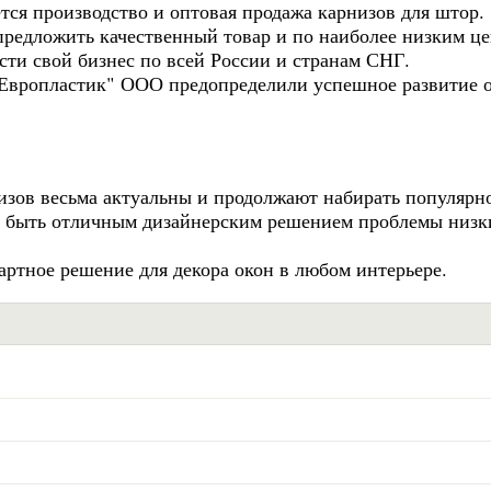
ся производство и оптовая продажа карнизов для штор.
предложить качественный товар и по наиболее низким це
ти свой бизнес по всей России и странам СНГ.
Европластик" ООО предопределили успешное развитие 
изов весьма актуальны и продолжают набирать популярно
т быть отличным дизайнерским решением проблемы низк
ртное решение для декора окон в любом интерьере.