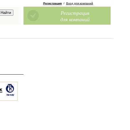
Регистрация
/
Вход для компаний
Регистрация
для компаний