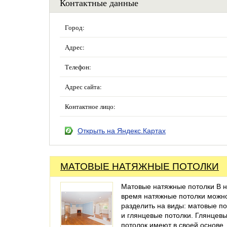
Контактные данные
Город:
Адрес:
Телефон:
Адрес сайта:
Контактное лицо:
Открыть на Яндекс.Картах
МАТОВЫЕ НАТЯЖНЫЕ ПОТОЛКИ
Матовые натяжные потолки В 
время натяжные потолки можн
разделить на виды: матовые по
и глянцевые потолки. Глянцев
потолок имеют в своей основе