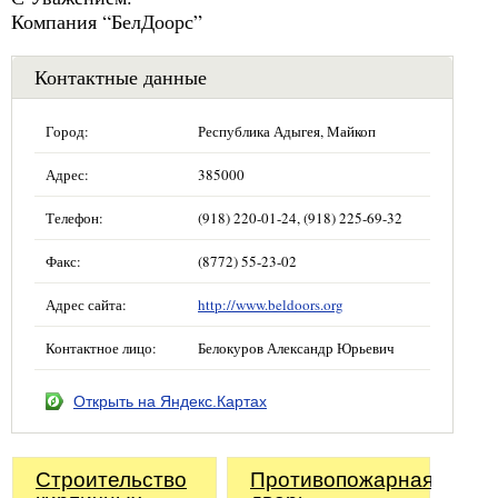
Компания “БелДоорс”
Контактные данные
Город:
Республика Адыгея, Майкоп
Адрес:
385000
Телефон:
(918) 220-01-24, (918) 225-69-32
Факс:
(8772) 55-23-02
Адрес сайта:
http://www.beldoors.org
Контактное лицо:
Белокуров Александр Юрьевич
Открыть на Яндекс.Картах
Строительство
Противопожарная