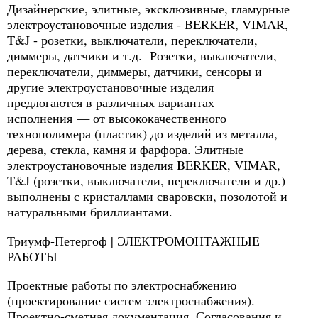
Дизайнерские, элитные, эксклюзивные, гламурные
электроустановочные изделия - BERKER, VIMAR,
T&J - розетки, выключатели, переключатели,
диммеры, датчики и т.д. Розетки, выключатели,
переключатели, диммеры, датчики, сенсоры и
другие электроустановочные изделия
предлогаются в различных вариантах
исполнения — от высококачественного
технополимера (пластик) до изделий из металла,
дерева, стекла, камня и фарфора. Элитные
электроустановочные изделия BERKER, VIMAR,
T&J (розетки, выключатели, переключатели и др.)
выполнены с кристаллами сваровски, позолотой и
натуральными бриллиантами.
Триумф-Петергоф | ЭЛЕКТРОМОНТАЖНЫЕ
РАБОТЫ
Проектные работы по электроснабжению
(проектирование систем электроснабжения).
Проектно-сметная документация. Согласования и