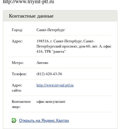
http://www.triymf-ptf.ru
Контактные данные
Город:
Санкт-Петербург
Адрес:
198516, г. Санкт-Петербург, Санкт-
Петербургский проспект, дом 60, лит. А, офис
416, ТРК "ракета"
Метро:
Автово
Телефон:
(812) 420-43-56
Адрес
http://www.triymf-ptf.ru
сайта:
Контактное
офис-консультант
лицо:
Открыть на Яндекс.Картах