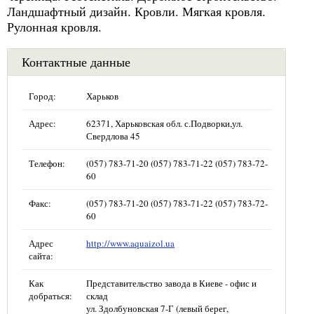
Ландшафтный дизайн. Кровли. Мягкая кровля.
Рулонная кровля.
Контактные данные
Город:
Харьков
Адрес:
62371, Харьковская обл. с.Подворки,ул.
Свердлова 45
Телефон:
(057) 783-71-20 (057) 783-71-22 (057) 783-72-
60
Факс:
(057) 783-71-20 (057) 783-71-22 (057) 783-72-
60
Адрес
http://www.aquaizol.ua
сайта:
Как
Представительство завода в Киеве - офис и
добраться:
склад
ул. Здолбуновская 7-Г (левый берег,