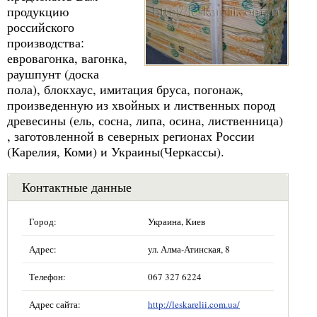
продукцию
российского
производства:
евровагонка, вагонка,
раушпунт (доска
пола), блокхаус, имитация бруса, погонаж,
произведенную из хвойных и лиственных пород
древесины (ель, сосна, липа, осина, лиственница)
, заготовленной в северных регионах России
(Карелия, Коми) и Украины(Черкассы).
Контактные данные
Город:
Украина, Киев
Адрес:
ул. Алма-Атинская, 8
Телефон:
067 327 6224
Адрес сайта:
http://leskarelii.com.ua/