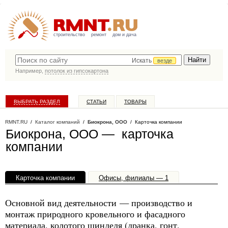
строительство
ремонт
дом и дача
Искать
везде
Например,
потолок из гипсокартона
ВЫБРАТЬ РАЗДЕЛ
СТАТЬИ
ТОВАРЫ
КАТАЛОГ КОМПАНИЙ
RMNT.RU
/
Каталог компаний
/
Биокрона, ООО
/ Карточка компании
Биокрона, ООО — карточка
компании
Карточка компании
Офисы, филиалы — 1
Основной вид деятельности — производство и
монтаж природного кровельного и фасадного
материала, колотого шинделя (дранка, гонт,