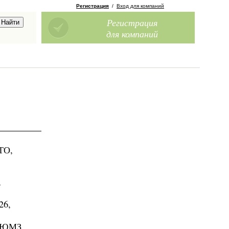
Регистрация
/
Вход для компаний
Регистрация
для компаний
ТО,
,
26,
, ЮМЗ,