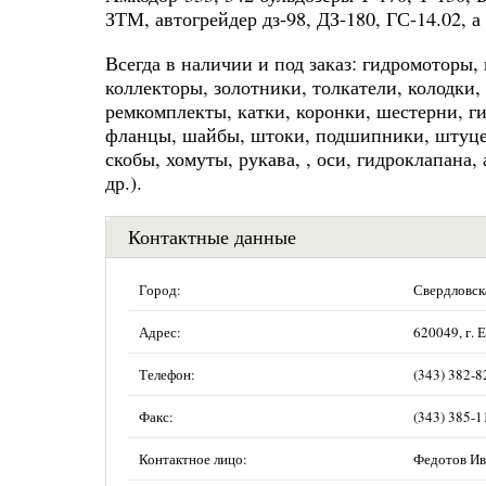
ЗТМ, автогрейдер дз-98, ДЗ-180, ГС-14.02,
Всегда в наличии и под заказ: гидромоторы
коллекторы, золотники, толкатели, колодки,
ремкомплекты, катки, коронки, шестерни, г
фланцы, шайбы, штоки, подшипники, штуцер
скобы, хомуты, рукава, , оси, гидроклапана
др.).
Контактные данные
Город:
Свердловск
Адрес:
620049, г. Е
Телефон:
(343) 382-8
Факс:
(343) 385-1
Контактное лицо:
Федотов Ив