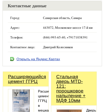
Контактные данные
Город:
Самарская область, Самара
Адрес:
443072, Московское шоссе 17-й км
Телефон:
(846) 993-65-40, +79171038391
Контактное лицо:
Дмитрий Колесников
Открыть на Яндекс.Картах
Расширяющийся
Стальная
цемент ГГРЦ
дверь MTD-
121:
порошковое
Расширяющийся
напыление +
цемент
МДФ 10мм
ГГРЦ
в
мешках
Дверь