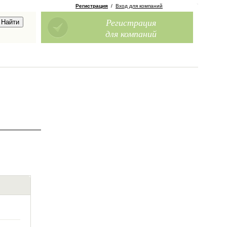
Регистрация
/
Вход для компаний
Регистрация
для компаний