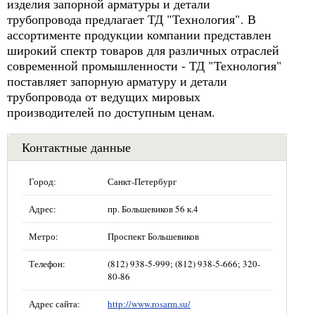
изделия запорной арматуры и детали
трубопровода предлагает ТД "Технология". В
ассортименте продукции компании представлен
широкий спектр товаров для различных отраслей
современной промышленности - ТД "Технология"
поставляет запорную арматуру и детали
трубопровода от ведущих мировых
производителей по доступным ценам.
Контактные данные
Город:
Санкт-Петербург
Адрес:
пр. Большевиков 56 к.4
Метро:
Проспект Большевиков
Телефон:
(812) 938-5-999; (812) 938-5-666; 320-
80-86
Адрес сайта:
http://www.rosarm.su/