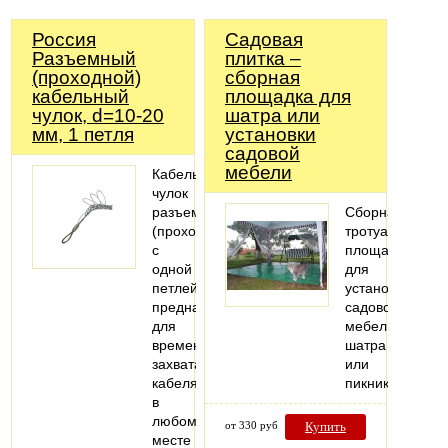
Россия
Садовая
Разъемный
плитка –
(проходной)
сборная
кабельный
площадка для
чулок, d=10-20
шатра или
мм, 1 петля
установки
садовой
мебели
Кабельный
чулок
разъемный
Сборная
(проходной)
тротуарная
с
площадка
одной
для
петлей
установки
предназначен
садовой
для
мебели,
временного
шатра
захвата
или
кабеля
пикника.
в
любом
от 330 руб
Купить
месте