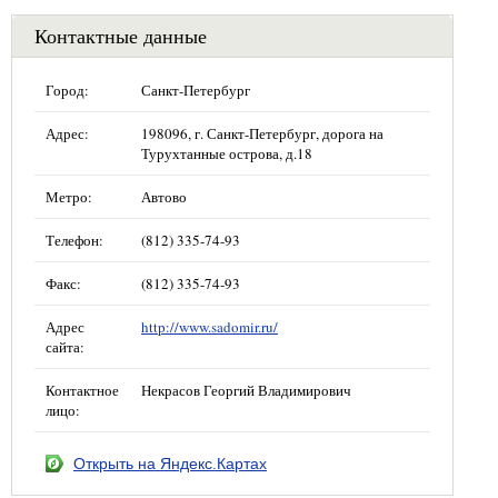
Контактные данные
Город:
Санкт-Петербург
Адрес:
198096, г. Санкт-Петербург, дорога на
Турухтанные острова, д.18
Метро:
Автово
Телефон:
(812) 335-74-93
Факс:
(812) 335-74-93
Адрес
http://www.sadomir.ru/
сайта:
Контактное
Некрасов Георгий Владимирович
лицо:
Открыть на Яндекс.Картах