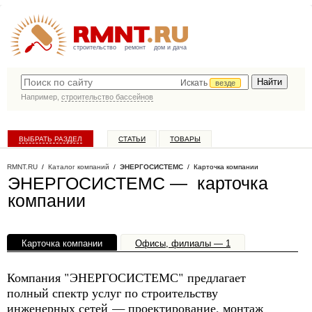
строительство
ремонт
дом и дача
Искать
везде
Например,
строительство бассейнов
ВЫБРАТЬ РАЗДЕЛ
СТАТЬИ
ТОВАРЫ
КАТАЛОГ КОМПАНИЙ
RMNT.RU
/
Каталог компаний
/
ЭНЕРГОСИСТЕМС
/ Карточка компании
ЭНЕРГОСИСТЕМС — карточка
компании
Карточка компании
Офисы, филиалы — 1
Компания "ЭНЕРГОСИСТЕМС" предлагает
полный спектр услуг по строительству
инженерных сетей — проектирование, монтаж