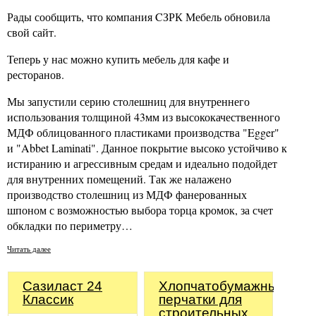
Рады сообщить, что компания CЗРК Мебель обновила
свой сайт.
Теперь у нас можно купить мебель для кафе и
ресторанов.
Мы запустили серию столешниц для внутреннего
использования толщиной 43мм из высококачественного
МДФ облицованного пластиками производства "Egger"
и "Abbet Laminati". Данное покрытие высоко устойчиво к
истиранию и агрессивным средам и идеально подойдет
для внутренних помещений. Так же налажено
производство столешниц из МДФ фанерованных
шпоном с возможностью выбора торца кромок, за счет
обкладки по периметру…
Читать далее
Сазиласт 24
Хлопчатобумажные
Классик
перчатки для
строительных